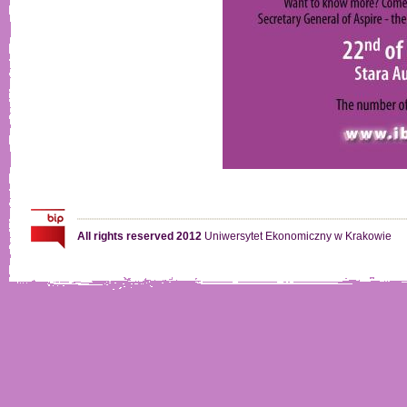
All rights reserved 2012
Uniwersytet Ekonomiczny w Krakowie