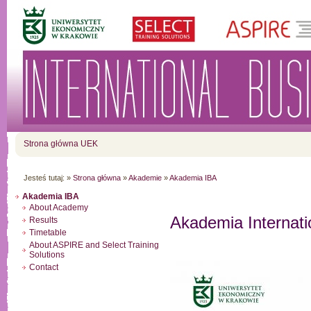
Strona główna UEK
Jesteś tutaj:
»
Strona główna
»
Akademie
»
Akademia IBA
Akademia IBA
About Academy
Akademia Internat
Results
Timetable
About ASPIRE and Select Training
Solutions
Contact