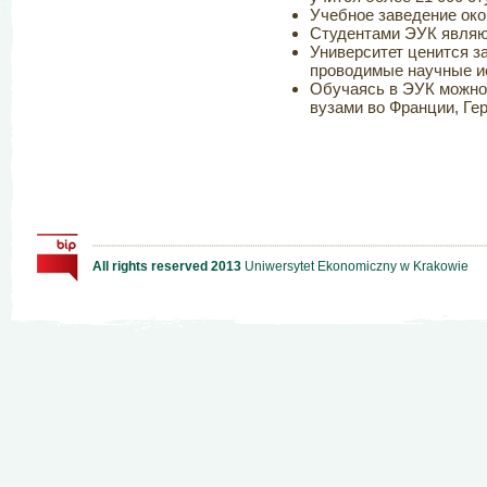
Учебное заведение око
Студентами ЭУК являют
Университет ценится з
проводимые научные и
Обучаясь в ЭУК можно
вузами во Франции, Ге
All rights reserved 2013
Uniwersytet Ekonomiczny w Krakowie