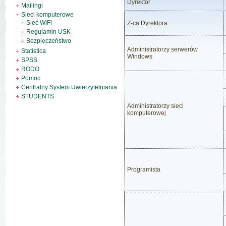
Dyrektor
Mailingi
Sieci komputerowe
Sieć WiFi
Z-ca Dyrektora
Regulamin USK
Bezpieczeństwo
Administratorzy serwerów
Statistica
Windows
SPSS
RODO
Pomoc
Centralny System Uwierzytelniania
STUDENTS
Administratorzy sieci
komputerowej
Programista