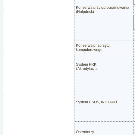
Konserwatorzy oprogramowania
(Helpdesk)
Konserwator sprzętu
komputerowego
System PRK
i Akredytacja
System USOS, IRK i APD
Operatorzy